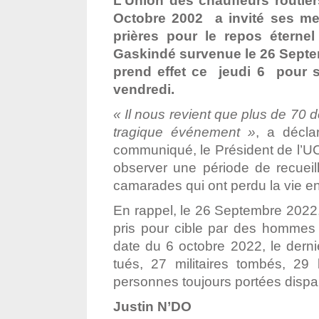
L’Union des chauffeurs routi
Octobre 2002 a invité ses me
prières pour le repos éterne
Gaskindé survenue le 26 Septemb
prend effet ce jeudi 6 pour s
vendredi.
« Il nous revient que plus de 70
tragique événement »
, a décla
communiqué, le Président de l’UC
observer une période de recuei
camarades qui ont perdu la vie e
En rappel, le 26 Septembre 2022, 
pris pour cible par des hommes 
date du 6 octobre 2022, le dernier
tués, 27 militaires tombés, 29 
personnes toujours portées dispa
Justin N’DO