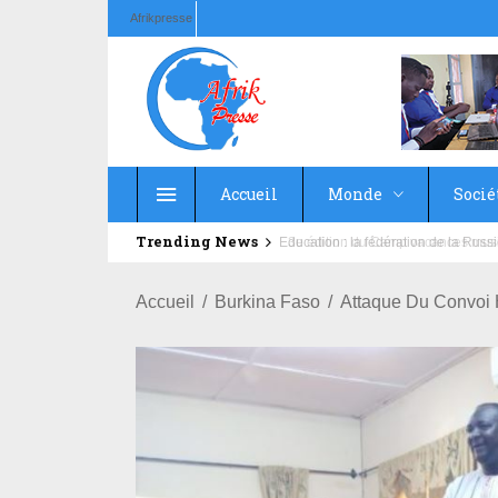
Afrikpresse
Accueil
Monde
Socié
Trending News
Education : la fédération de la Rus
Accueil
Burkina Faso
Attaque Du Convoi H