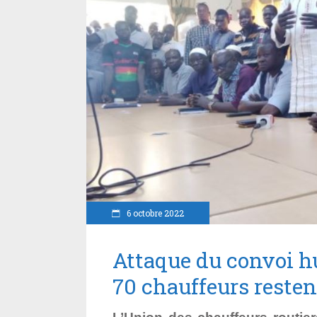
6 octobre 2022
Attaque du convoi h
70 chauffeurs resten