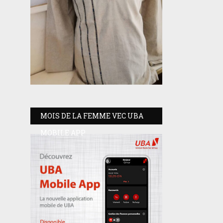
MOIS DE LA FEMME VEC UBA
MOBILE APP