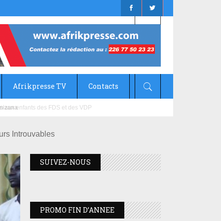
Afrikpresse TV
Contacts
mizana
rs Introuvables
SUIVEZ-NOUS
PROMO FIN D’ANNEE