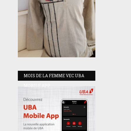
MOIS DE LA FEMME VEC UBA
MOBILE APP