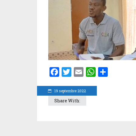
Facebook
Twitter
Email
WhatsA
Parta
19 septembre 2022
Share With: