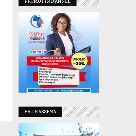
PROMO FIN D’ANNEE
EAU KASSENA