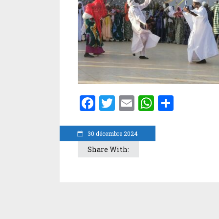
Facebook
Twitter
Email
WhatsA
Parta
30 décembre 2024
Share With: