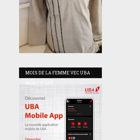
MOIS DE LA FEMME VEC UBA
MOBILE APP