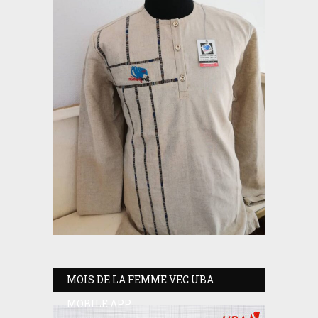
MOIS DE LA FEMME VEC UBA
MOBILE APP