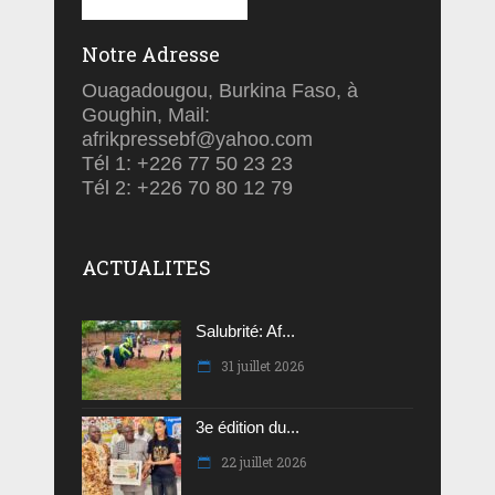
Notre Adresse
Ouagadougou, Burkina Faso, à
Goughin, Mail:
afrikpressebf@yahoo.com
Tél 1: +226 77 50 23 23
Tél 2: +226 70 80 12 79
ACTUALITES
Salubrité: Af...
31 juillet 2026
3e édition du...
22 juillet 2026