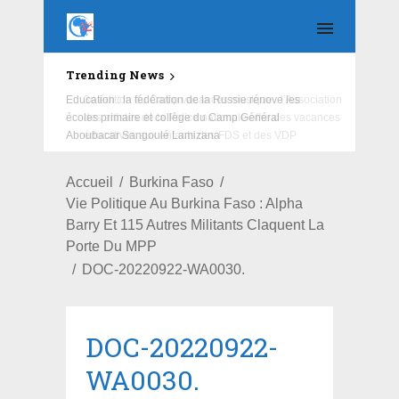
Trending News
Education : la fédération de la Russie rénove les
écoles primaire et collège du Camp Général
Aboubacar Sangoulé Lamizana
Accueil
Burkina Faso
Vie Politique Au Burkina Faso : Alpha
Barry Et 115 Autres Militants Claquent La
Porte Du MPP
DOC-20220922-WA0030.
DOC-20220922-
WA0030.