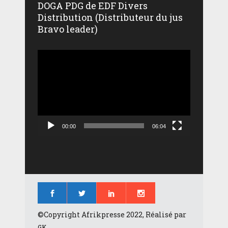
DOGA PDG de EDF Divers
Distribution (Distributeur du jus
Bravo leader)
Lecteur
vidéo
00:00
06:04
©Copyright Afrikpresse 2022, Réalisé par
GK