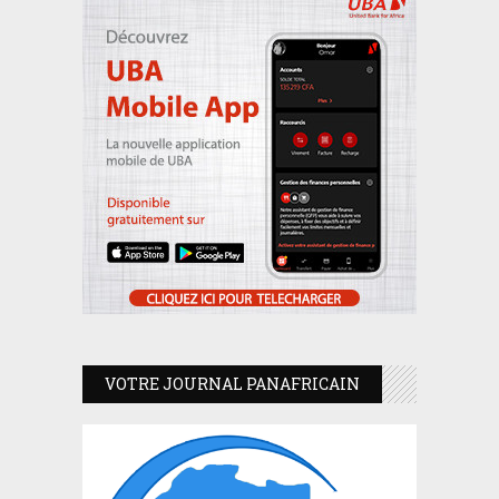
VOTRE JOURNAL PANAFRICAIN