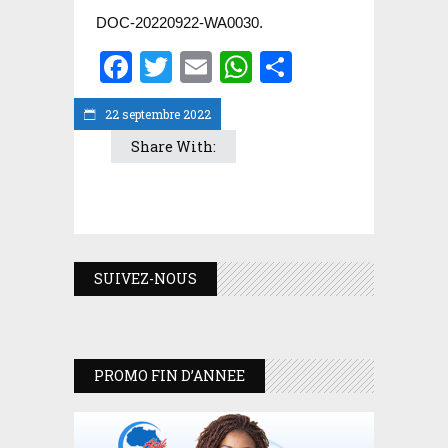
DOC-20220922-WA0030.
Facebook
Twitter
Email
WhatsApp
Partager
22 septembre 2022
Share With:
SUIVEZ-NOUS
PROMO FIN D’ANNEE