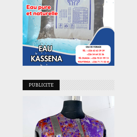
PUBLICITE