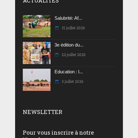
ACTUALITES
Salubrité: Af...
31 juillet 2026
3e édition du...
22 juillet 2026
Education : l...
3 juillet 2026
NEWSLETTER
Pour vous inscrire à notre