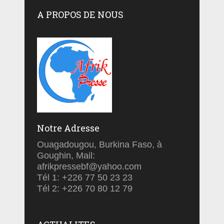
A PROPOS DE NOUS
Notre Adresse
Ouagadougou, Burkina Faso, à
Goughin, Mail:
afrikpressebf@yahoo.com
Tél 1: +226 77 50 23 23
Tél 2: +226 70 80 12 79