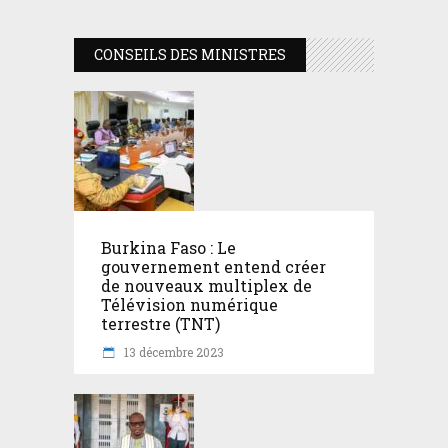
CONSEILS DES MINISTRES
Burkina Faso : Le
gouvernement entend créer
de nouveaux multiplex de
Télévision numérique
terrestre (TNT)
13 décembre 2023