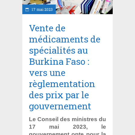
17 mai 2023
Vente de
médicaments de
spécialités au
Burkina Faso :
vers une
règlementation
des prix par le
gouvernement
Le Conseil des ministres du
17 mai 2023, le
gouvernement opte pour la