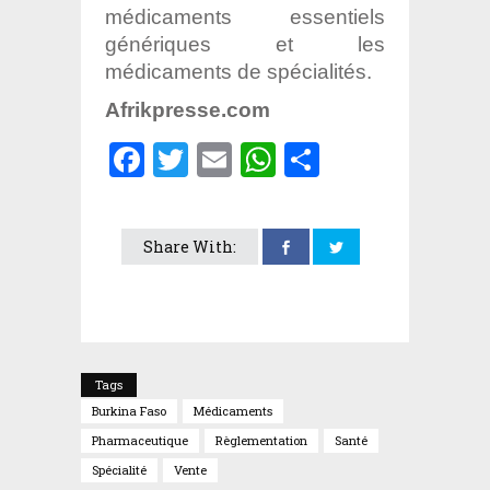
médicaments essentiels
génériques et les
médicaments de spécialités.
Afrikpresse.com
Facebook
Twitter
Email
WhatsApp
Partager
Share With:
Tags
Burkina Faso
Médicaments
Pharmaceutique
Règlementation
Santé
Spécialité
Vente