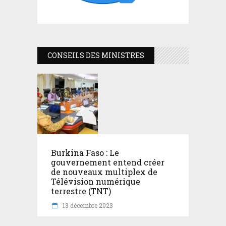
CONSEILS DES MINISTRES
Burkina Faso : Le
gouvernement entend créer
de nouveaux multiplex de
Télévision numérique
terrestre (TNT)
13 décembre 2023