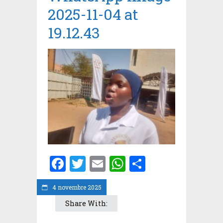
2025-11-04 at
19.12.43
Facebook
Twitter
Email
WhatsApp
Partager
4 novembre 2025
Share With: