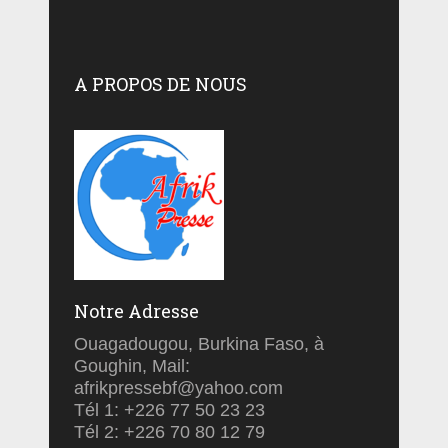
A PROPOS DE NOUS
Notre Adresse
Ouagadougou, Burkina Faso, à
Goughin, Mail:
afrikpressebf@yahoo.com
Tél 1: +226 77 50 23 23
Tél 2: +226 70 80 12 79