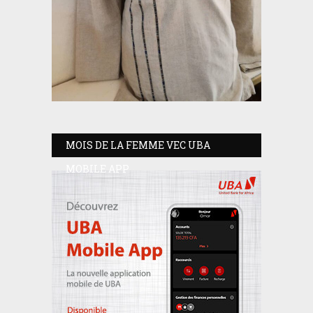
MOIS DE LA FEMME VEC UBA
MOBILE APP