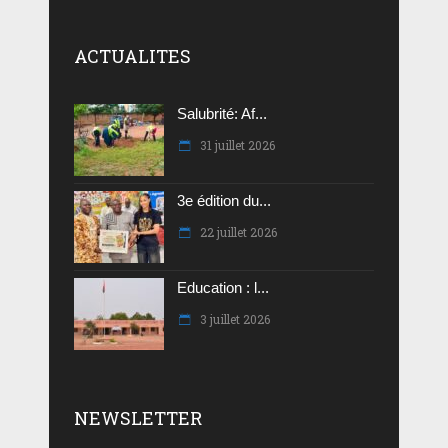
ACTUALITES
Salubrité: Af...
31 juillet 2026
3e édition du...
22 juillet 2026
Education : l...
3 juillet 2026
NEWSLETTER