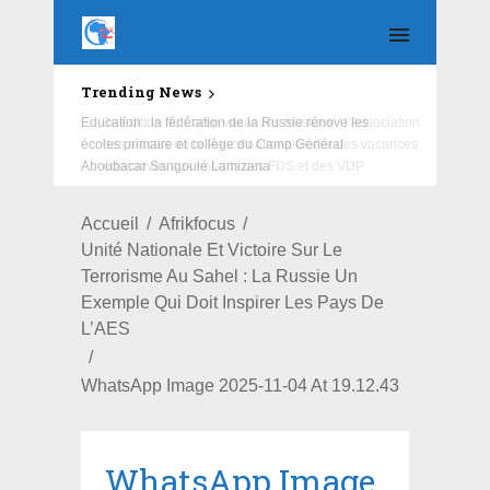
Trending News
Education : la fédération de la Russie rénove les
écoles primaire et collège du Camp Général
Aboubacar Sangoulé Lamizana
Accueil
Afrikfocus
Unité Nationale Et Victoire Sur Le
Terrorisme Au Sahel : La Russie Un
Exemple Qui Doit Inspirer Les Pays De
L’AES
WhatsApp Image 2025-11-04 At 19.12.43
WhatsApp Image