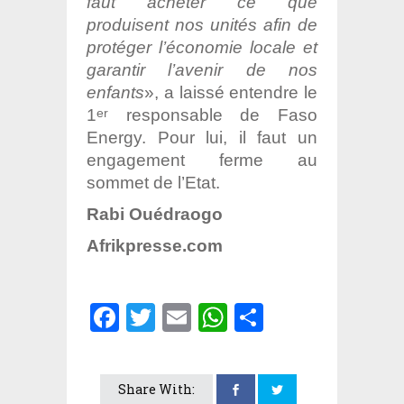
faut acheter ce que
produisent nos unités afin de
protéger l’économie locale et
garantir l’avenir de nos
enfants
», a laissé entendre le
1
responsable de Faso
er
Energy. Pour lui, il faut un
engagement ferme au
sommet de l’Etat.
Rabi Ouédraogo
Afrikpresse.com
Facebook
Twitter
Email
WhatsApp
Partager
Share With: