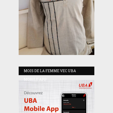
MOIS DE LA FEMME VEC UBA
MOBILE APP