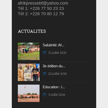
afrikpressebf@yahoo.com
Tél 1: +226 77 50 23 23
Tél 2: +226 70 80 12 79
ACTUALITES
Salubrité: Af...
31 juillet 2026
3e édition du...
22 juillet 2026
Education : l...
3 juillet 2026