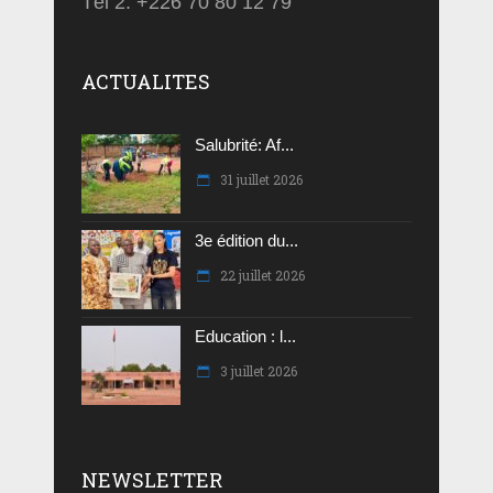
Tél 2: +226 70 80 12 79
ACTUALITES
Salubrité: Af...
31 juillet 2026
3e édition du...
22 juillet 2026
Education : l...
3 juillet 2026
NEWSLETTER