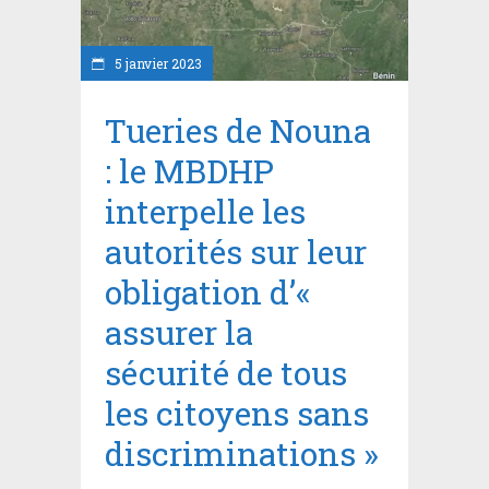
5 janvier 2023
Tueries de Nouna
: le MBDHP
interpelle les
autorités sur leur
obligation d’«
assurer la
sécurité de tous
les citoyens sans
discriminations »