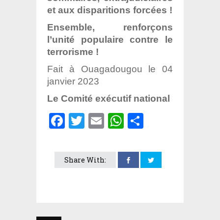
et aux disparitions forcées !
Ensemble, renforçons
l’unité populaire contre le
terrorisme !
Fait à Ouagadougou le 04
janvier 2023
Le Comité exécutif national
Facebook
Twitter
Email
WhatsApp
Partager
Share With: