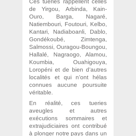
Ces tueries rappellent celles
de Yirgou, Arbinda, Kain-
Ouro, Barga, Nagaré,
Natiembouri, Foutouri, Kelbo,
Kantari, Nadiaboanli, Dablo,
Gondékoubé, Zimtenga,
Salmossi, Ouragou-Boungou,
Hallalé, Nagraogo, Alamou,
Koumbia, Ouahigouya,
Loropéni et de bien d’autres
localités et qui n’ont hélas
connues aucune poursuite
véritable.
En réalité, ces tueries
aveugles et autres
exécutions sommaires et
extrajudiciaires ont contribué
à plonger notre pays dans un