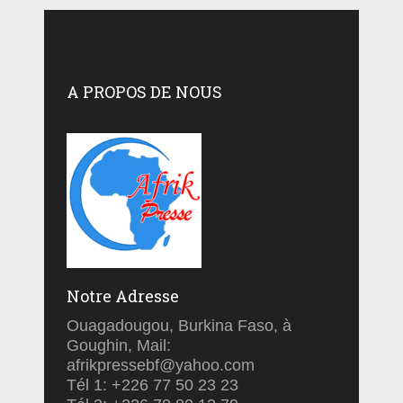
A PROPOS DE NOUS
Notre Adresse
Ouagadougou, Burkina Faso, à
Goughin, Mail:
afrikpressebf@yahoo.com
Tél 1: +226 77 50 23 23