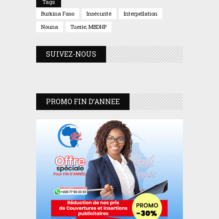
Tags
Burkina Faso
Insécurité
Interpellation
Nouna
Tuerie; MBDHP
SUIVEZ-NOUS
PROMO FIN D’ANNEE