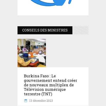
CONSEILS DES MINISTRES
Burkina Faso : Le
gouvernement entend créer
de nouveaux multiplex de
Télévision numérique
terrestre (TNT)
13 décembre 2023