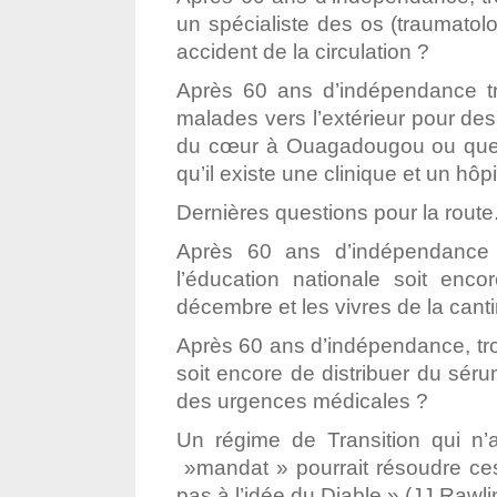
un spécialiste des os (traumatol
accident de la circulation ?
Après 60 ans d’indépendance tr
malades vers l’extérieur pour des
du cœur à Ouagadougou ou que l
qu’il existe une clinique et un h
Dernières questions pour la route
Après 60 ans d’indépendance t
l’éducation nationale soit enc
décembre et les vivres de la cant
Après 60 ans d’indépendance, trou
soit encore de distribuer du sé
des urgences médicales ?
Un régime de Transition qui n’
»mandat » pourrait résoudre ces
pas à l’idée du Diable » (JJ Rawli