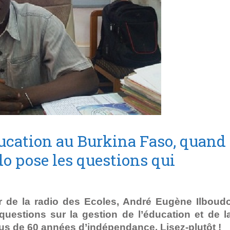
ducation au Burkina Faso, quand
o pose les questions qui
ur de la radio des Ecoles, André Eugène Ilboud
uestions sur la gestion de l’éducation et de l
us de 60 années d’indépendance. Lisez-plutôt !