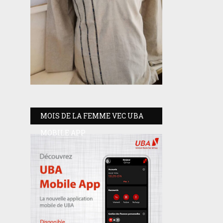
MOIS DE LA FEMME VEC UBA
MOBILE APP