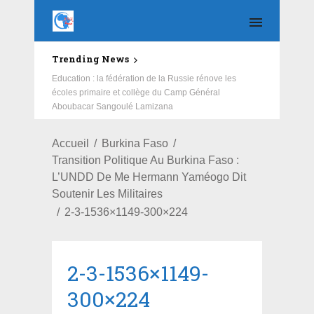
Trending News
Education : la fédération de la Russie rénove les
écoles primaire et collège du Camp Général
Aboubacar Sangoulé Lamizana
Accueil
Burkina Faso
Transition Politique Au Burkina Faso :
L’UNDD De Me Hermann Yaméogo Dit
Soutenir Les Militaires
2-3-1536×1149-300×224
2-3-1536×1149-
300×224