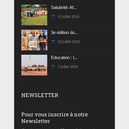
Salubrité: Af...
31 juillet 2026
3e édition du...
22 juillet 2026
Education : l...
3 juillet 2026
NEWSLETTER
Pour vous inscrire à notre
Newsletter