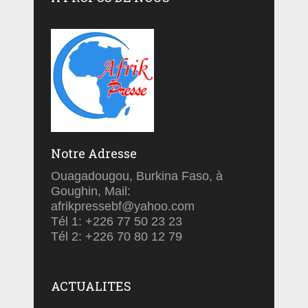
Notre Adresse
Ouagadougou, Burkina Faso, à
Goughin, Mail:
afrikpressebf@yahoo.com
Tél 1: +226 77 50 23 23
Tél 2: +226 70 80 12 79
ACTUALITES