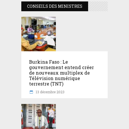
CONSEILS DES MINISTRES
Burkina Faso : Le
gouvernement entend créer
de nouveaux multiplex de
Télévision numérique
terrestre (TNT)
13 décembre 2023