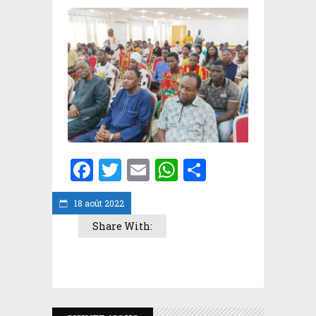
Facebook
Twitter
Email
WhatsApp
Partager
18 août 2022
Share With: