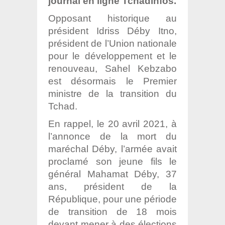
journal en ligne Tchadinfos.
Opposant historique au
président Idriss Déby Itno,
président de l’Union nationale
pour le développement et le
renouveau, Sahel Kebzabo
est désormais le Premier
ministre de la transition du
Tchad.
En rappel, le 20 avril 2021, à
l’annonce de la mort du
maréchal Déby, l’armée avait
proclamé son jeune fils le
général Mahamat Déby, 37
ans, président de la
République, pour une période
de transition de 18 mois
devant mener à des élections