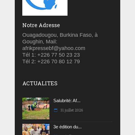
Notre Adresse
Ouagadougou, Burkina Faso, à
Goughin, Mail:
afrikpressebf@yahoo.com
Tél 1: +226 77 50 23 23
Tél 2: +226 70 80 12 79
ACTUALITES
Salubrité: Af...
31 juillet 2026
3e édition du...