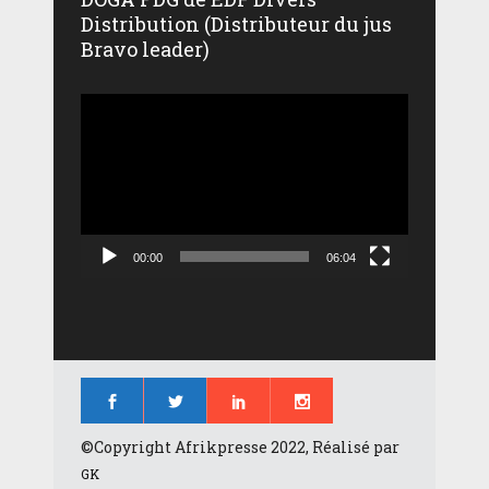
Distribution (Distributeur du jus
Bravo leader)
Lecteur
vidéo
00:00
06:04
©Copyright Afrikpresse 2022, Réalisé par
GK