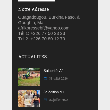
Notre Adresse
Ouagadougou, Burkina Faso, à
Goughin, Mail:
afrikpressebf@yahoo.com
Tél 1: +226 77 50 23 23
Tél 2: +226 70 80 12 79
ACTUALITES
Salubrité: Af...
31 juillet 2026
3e édition du...
22 juillet 2026