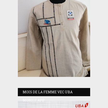
MOIS DE LA FEMME VEC UBA
MOBILE APP