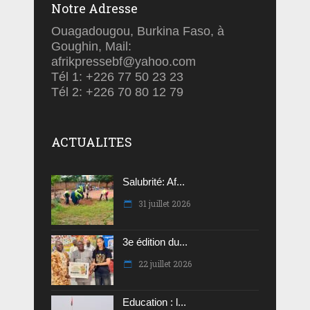
Notre Adresse
Ouagadougou, Burkina Faso, à
Goughin, Mail:
afrikpressebf@yahoo.com
Tél 1: +226 77 50 23 23
Tél 2: +226 70 80 12 79
ACTUALITES
Salubrité: Af...
31 juillet 2026
3e édition du...
22 juillet 2026
Education : l...