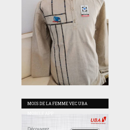
MOIS DE LA FEMME VEC UBA
MOBILE APP