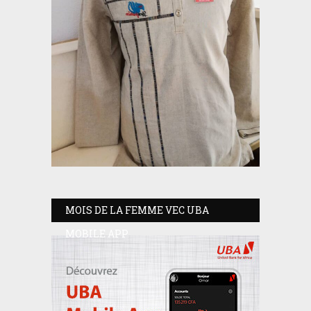
MOIS DE LA FEMME VEC UBA
MOBILE APP