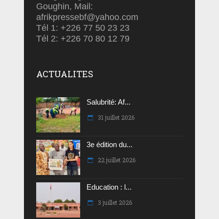
Goughin, Mail:
afrikpressebf@yahoo.com
Tél 1: +226 77 50 23 23
Tél 2: +226 70 80 12 79
ACTUALITES
Salubrité: Af...
31 juillet 2026
3e édition du...
22 juillet 2026
Education : l...
3 juillet 2026