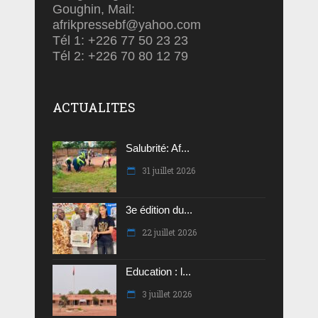
Goughin, Mail:
afrikpressebf@yahoo.com
Tél 1: +226 77 50 23 23
Tél 2: +226 70 80 12 79
ACTUALITES
Salubrité: Af...
31 juillet 2026
3e édition du...
22 juillet 2026
Education : l...
3 juillet 2026