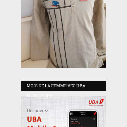
MOIS DE LA FEMME VEC UBA
MOBILE APP