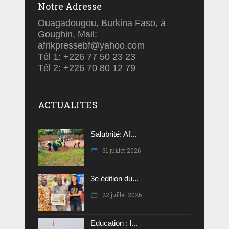
Notre Adresse
Ouagadougou, Burkina Faso, à
Goughin, Mail:
afrikpressebf@yahoo.com
Tél 1: +226 77 50 23 23
Tél 2: +226 70 80 12 79
ACTUALITES
Salubrité: Af...
31 juillet 2026
3e édition du...
22 juillet 2026
Education : l...