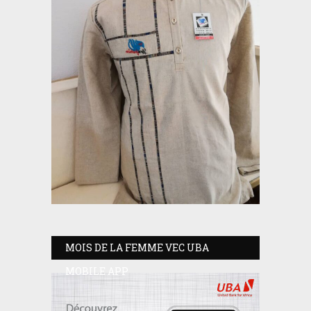
MOIS DE LA FEMME VEC UBA
MOBILE APP