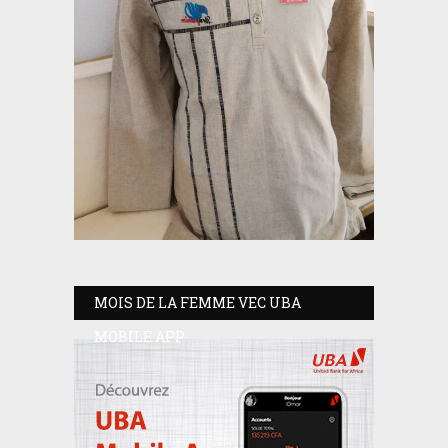
MOIS DE LA FEMME VEC UBA
MOBILE APP