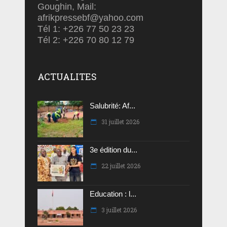
Goughin, Mail:
afrikpressebf@yahoo.com
Tél 1: +226 77 50 23 23
Tél 2: +226 70 80 12 79
ACTUALITES
Salubrité: Af...
31 juillet 2026
3e édition du...
22 juillet 2026
Education : l...
3 juillet 2026