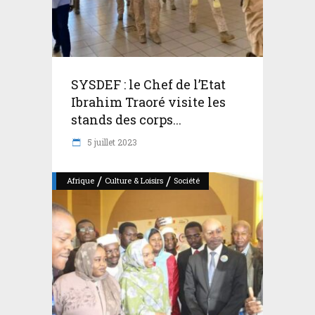
SYSDEF : le Chef de l’Etat
Ibrahim Traoré visite les
stands des corps...
5 juillet 2023
/
/
Afrique
Culture & Loisirs
Société