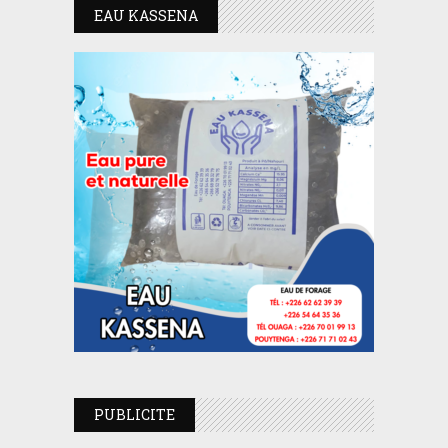
EAU KASSENA
PUBLICITE