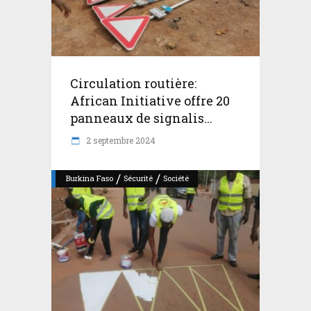
Circulation routière:
African Initiative offre 20
panneaux de signalis...
2 septembre 2024
/
/
Burkina Faso
Sécurité
Société