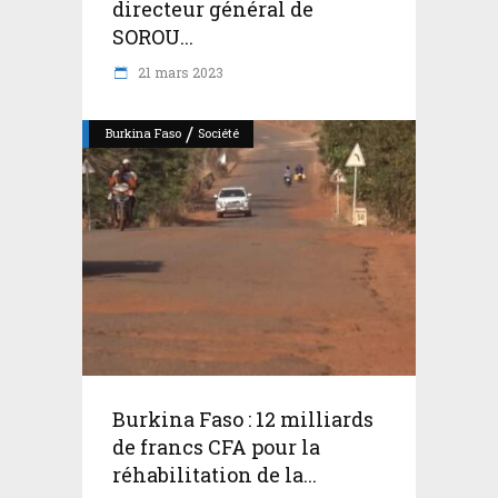
directeur général de
SOROU...
21 mars 2023
/
Burkina Faso
Société
Burkina Faso : 12 milliards
de francs CFA pour la
réhabilitation de la...