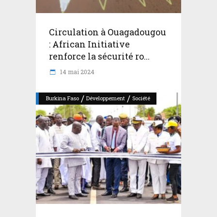
Circulation à Ouagadougou
: African Initiative
renforce la sécurité ro...
14 mai 2024
/
/
Burkina Faso
Développement
Société