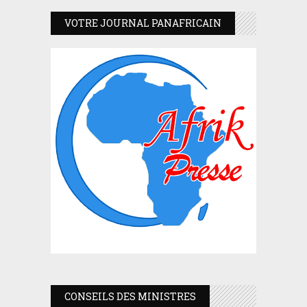
VOTRE JOURNAL PANAFRICAIN
CONSEILS DES MINISTRES