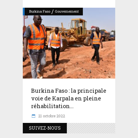
/
Burkina Faso
Gouvernement
Burkina Faso : la principale
voie de Karpala en pleine
réhabilitation...
21 octobre 2022
SUIVEZ-NOUS