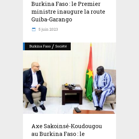
Burkina Faso : le Premier
ministre inaugure la route
Guiba-Garango
5 juin 2023
/
Burkina Faso
Société
Axe Sakoinsé-Koudougou
au Burkina Faso : le