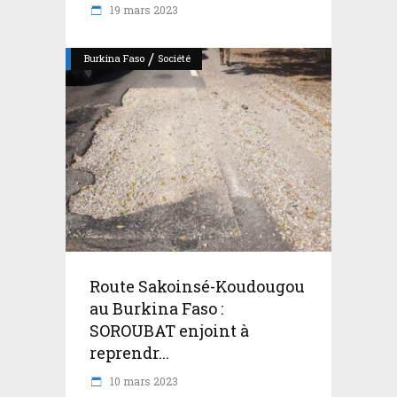
19 mars 2023
/
Burkina Faso
Société
Route Sakoinsé-Koudougou
au Burkina Faso :
SOROUBAT enjoint à
reprendr...
10 mars 2023