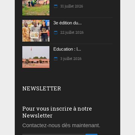
31 juillet 2026
3e édition du...
22 juillet 2026
Education : l...
3 juillet 2026
NEWSLETTER
Pour vous inscrire à notre
Newsletter
Contactez-nous dès maintenant.