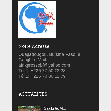
Notre Adresse
Ouagadougou, Burkina Faso, à
Goughin, Mail:
afrikpressebf@yahoo.com
Tél 1: +226 77 50 23 23
Tél 2: +226 70 80 12 79
ACTUALITES
Salubrité: Af...