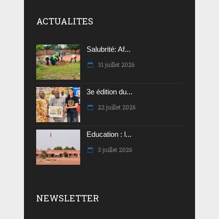
ACTUALITES
Salubrité: Af...
31 juillet 2026
3e édition du...
22 juillet 2026
Education : l...
3 juillet 2026
NEWSLETTER