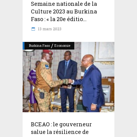
Semaine nationale de la
Culture 2023 au Burkina
Faso : « la 20e éditio...
13 mars 2023
/
Burkina Faso
Economie
BCEAO : le gouverneur
salue la résilience de