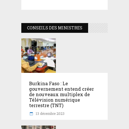
CONSEILS DES MINISTRES
Burkina Faso : Le
gouvernement entend créer
de nouveaux multiplex de
Télévision numérique
terrestre (TNT)
13 décembre 2023