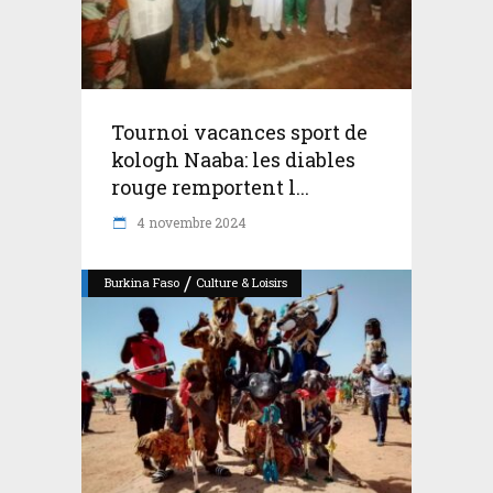
Tournoi vacances sport de
kologh Naaba: les diables
rouge remportent l...
4 novembre 2024
/
Burkina Faso
Culture & Loisirs