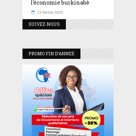
l’économie burkinabè
13 février 2023
SUIVEZ-NOUS
PROMO FIN D’ANNEE