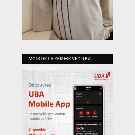
MOIS DE LA FEMME VEC UBA
MOBILE APP