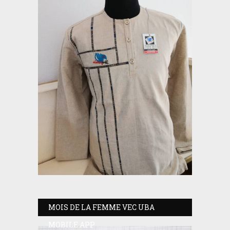
MOIS DE LA FEMME VEC UBA
MOBILE APP