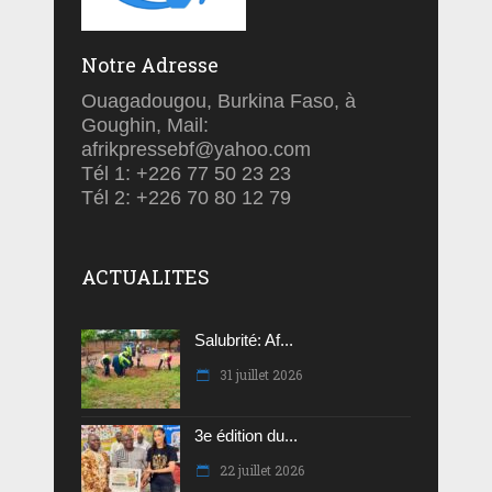
Notre Adresse
Ouagadougou, Burkina Faso, à
Goughin, Mail:
afrikpressebf@yahoo.com
Tél 1: +226 77 50 23 23
Tél 2: +226 70 80 12 79
ACTUALITES
Salubrité: Af...
31 juillet 2026
3e édition du...
22 juillet 2026