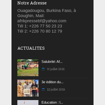
Notre Adresse
Ouagadougou, Burkina Faso, à
Goughin, Mail:
afrikpressebf@yahoo.com
Tél 1: +226 77 50 23 23
Tél 2: +226 70 80 12 79
ACTUALITES
Salubrité: Af...
31 juillet 2026
3e édition du...
22 juillet 2026
Education : l...