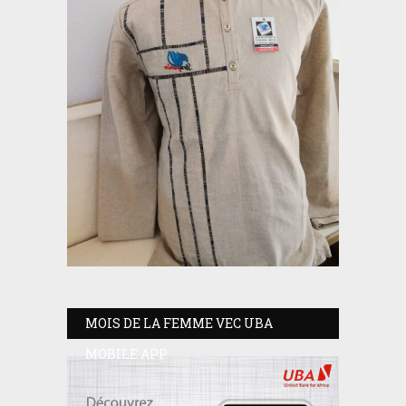
MOIS DE LA FEMME VEC UBA
MOBILE APP