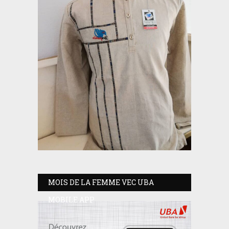
MOIS DE LA FEMME VEC UBA
MOBILE APP