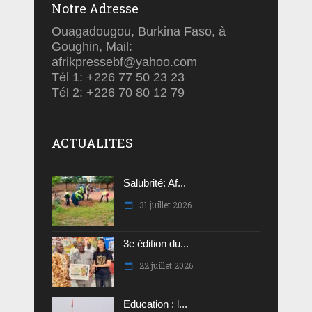
Notre Adresse
Ouagadougou, Burkina Faso, à
Goughin, Mail:
afrikpressebf@yahoo.com
Tél 1: +226 77 50 23 23
Tél 2: +226 70 80 12 79
ACTUALITES
Salubrité: Af...
31 juillet 2026
3e édition du...
22 juillet 2026
Education : l...