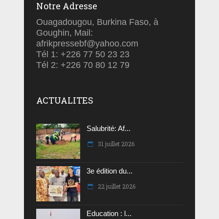
Notre Adresse
Ouagadougou, Burkina Faso, à
Goughin, Mail:
afrikpressebf@yahoo.com
Tél 1: +226 77 50 23 23
Tél 2: +226 70 80 12 79
ACTUALITES
Salubrité: Af...
31 juillet 2026
3e édition du...
22 juillet 2026
Education : l...