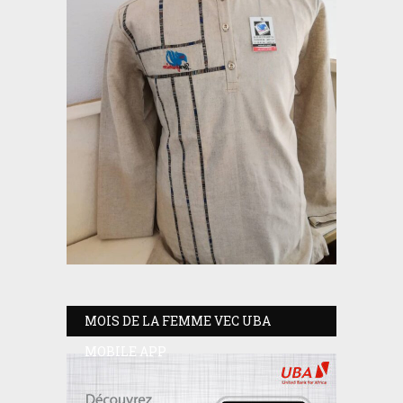
MOIS DE LA FEMME VEC UBA
MOBILE APP