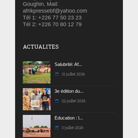
Goughin, Mail:
afrikpressebf@yahoo.com
Tél 1: +226 77 50 23 23
Tél 2: +226 70 80 12 79
ACTUALITES
Salubrité: Af...
31 juillet 2026
3e édition du...
22 juillet 2026
Education : l...
3 juillet 2026