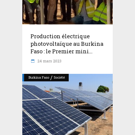
Production électrique
photovoltaïque au Burkina
Faso : le Premier mini...
24 mars 2023
/
Burkina Faso
Société