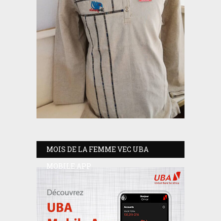
MOIS DE LA FEMME VEC UBA
MOBILE APP