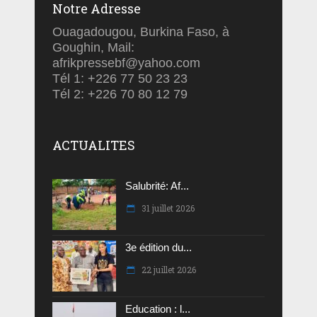
Notre Adresse
Ouagadougou, Burkina Faso, à
Goughin, Mail:
afrikpressebf@yahoo.com
Tél 1: +226 77 50 23 23
Tél 2: +226 70 80 12 79
ACTUALITES
Salubrité: Af...
31 juillet 2026
3e édition du...
22 juillet 2026
Education : l...