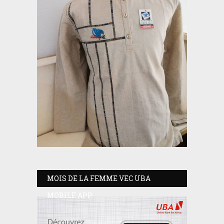
MOIS DE LA FEMME VEC UBA
MOBILE APP