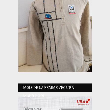
MOIS DE LA FEMME VEC UBA
MOBILE APP