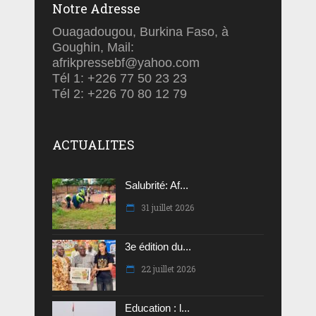
Notre Adresse
Ouagadougou, Burkina Faso, à
Goughin, Mail:
afrikpressebf@yahoo.com
Tél 1: +226 77 50 23 23
Tél 2: +226 70 80 12 79
ACTUALITES
Salubrité: Af...
31 juillet 2026
3e édition du...
22 juillet 2026
Education : l...