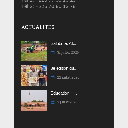
Tél 2: +226 70 80 12 79
ACTUALITES
Salubrité: Af...
31 juillet 2026
3e édition du...
22 juillet 2026
Education : l...
3 juillet 2026