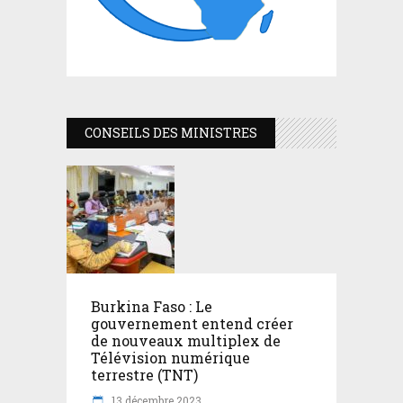
CONSEILS DES MINISTRES
Burkina Faso : Le
gouvernement entend créer
de nouveaux multiplex de
Télévision numérique
terrestre (TNT)
13 décembre 2023