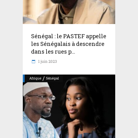
Sénégal : le PASTEF appelle
les Sénégalais à descendre
dans les rues p...
1 juin 2023
/
Afrique
Sénégal