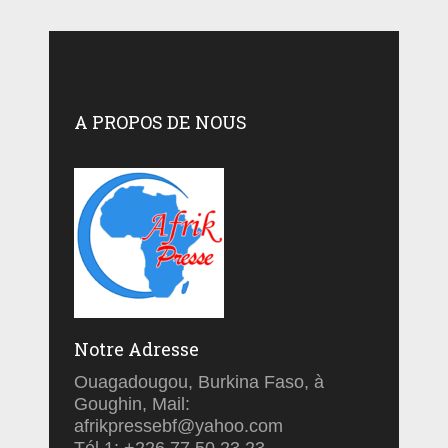
A PROPOS DE NOUS
Notre Adresse
Ouagadougou, Burkina Faso, à
Goughin, Mail:
afrikpressebf@yahoo.com
Tél 1: +226 77 50 23 23