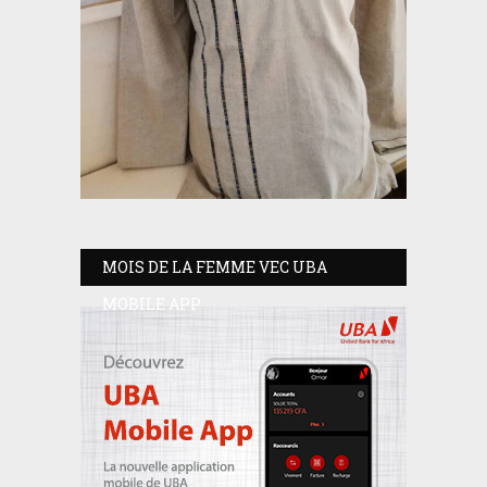
MOIS DE LA FEMME VEC UBA
MOBILE APP