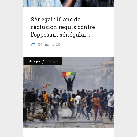
Sénégal : 10 ans de
réclusion requis contre
l’opposant sénégalai...
24 mai 2023
/
Afrique
Sénégal