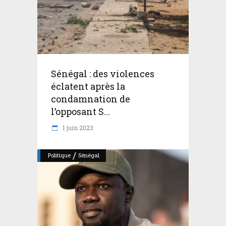
Sénégal : des violences
éclatent après la
condamnation de
l’opposant S...
1 juin 2023
/
Politique
Sénégal