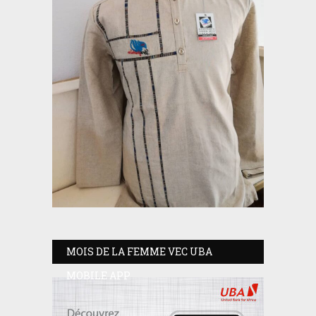
MOIS DE LA FEMME VEC UBA
MOBILE APP