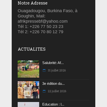
Notre Adresse
Ouagadougou, Burkina Faso, à
Goughin, Mail:
afrikpressebf@yahoo.com
Tél 1: +226 77 50 23 23
Tél 2: +226 70 80 12 79
ACTUALITES
Salubrité: Af...
31 juillet 2026
3e édition du...
22 juillet 2026
Education : l...