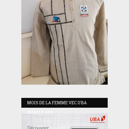
MOIS DE LA FEMME VEC UBA
MOBILE APP