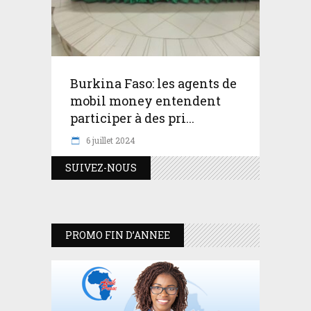
Burkina Faso: les agents de
mobil money entendent
participer à des pri...
6 juillet 2024
SUIVEZ-NOUS
PROMO FIN D’ANNEE