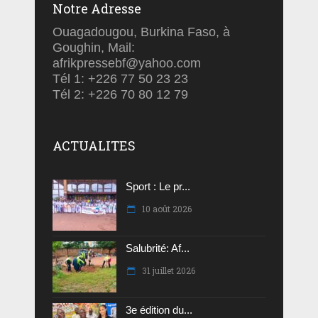
Notre Adresse
Ouagadougou, Burkina Faso, à
Goughin, Mail:
afrikpressebf@yahoo.com
Tél 1: +226 77 50 23 23
Tél 2: +226 70 80 12 79
ACTUALITES
Sport : Le pr...
10 août 2026
Salubrité: Af...
31 juillet 2026
3e édition du...