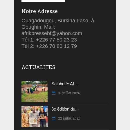
Notre Adresse
Ouagadougou, Burkina Faso, à
Goughin, Mail:
afrikpressebf@yahoo.com
Tél 1: +226 77 50 23 23
Tél 2: +226 70 80 12 79
ACTUALITES
Salubrité: Af...
31 juillet 2026
3e édition du...
22 juillet 2026