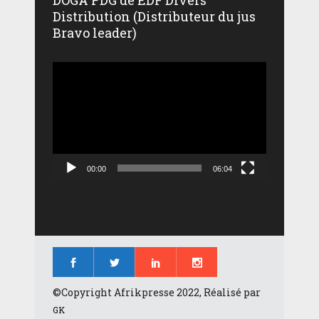
Distribution (Distributeur du jus
Bravo leader)
Lecteur
vidéo
00:00
06:04
©Copyright Afrikpresse 2022, Réalisé par
GK