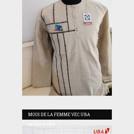
MOIS DE LA FEMME VEC UBA
MOBILE APP