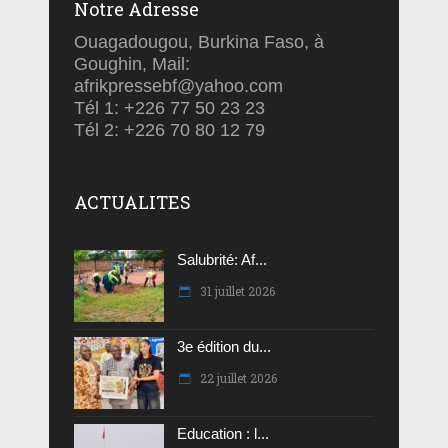
Notre Adresse
Ouagadougou, Burkina Faso, à
Goughin, Mail:
afrikpressebf@yahoo.com
Tél 1: +226 77 50 23 23
Tél 2: +226 70 80 12 79
ACTUALITES
Salubrité: Af...
31 juillet 2026
3e édition du...
22 juillet 2026
Education : l...