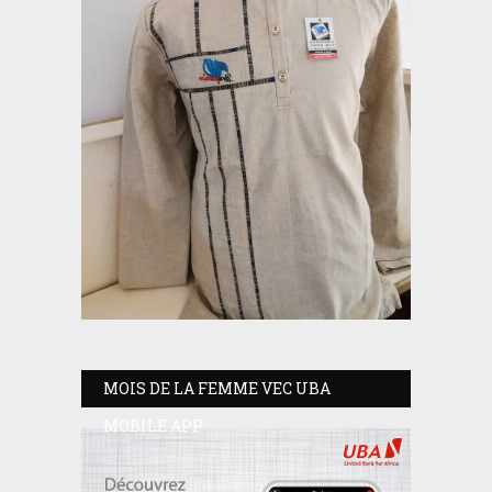
MOIS DE LA FEMME VEC UBA
MOBILE APP