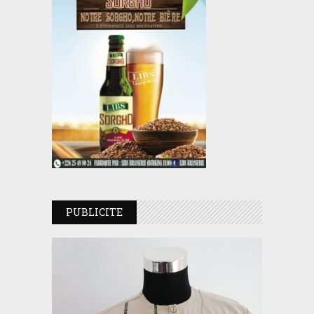
PUBLICITE