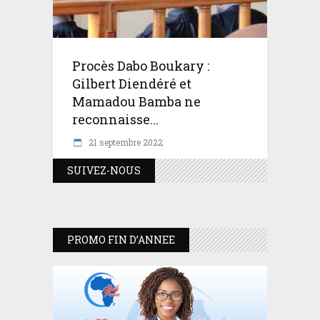
Procès Dabo Boukary :
Gilbert Diendéré et
Mamadou Bamba ne
reconnaisse...
21 septembre 2022
SUIVEZ-NOUS
PROMO FIN D’ANNEE