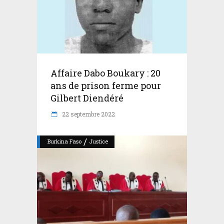
Affaire Dabo Boukary : 20
ans de prison ferme pour
Gilbert Diendéré
22 septembre 2022
/
Burkina Faso
Justice