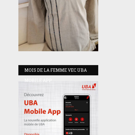
MOIS DE LA FEMME VEC UBA
MOBILE APP