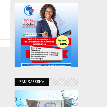
e
EAU KASSENA