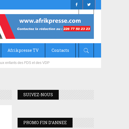
Afrikpresse TV
Contacts
mizana
SUIVEZ-NOUS
PROMO FIN D’ANNEE