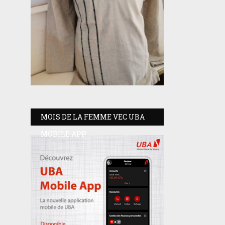
MOIS DE LA FEMME VEC UBA
MOBILE APP