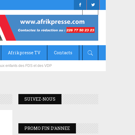
Afrikpresse TV
Contacts
mizana
SUIVEZ-NOUS
PROMO FIN D’ANNEE