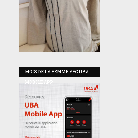
MOIS DE LA FEMME VEC UBA
MOBILE APP