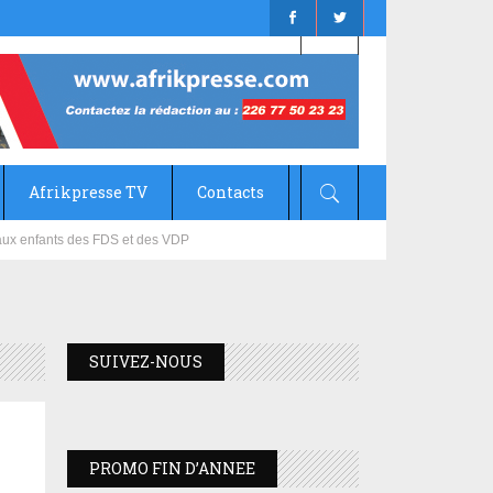
Afrikpresse TV
Contacts
mizana
SUIVEZ-NOUS
PROMO FIN D’ANNEE