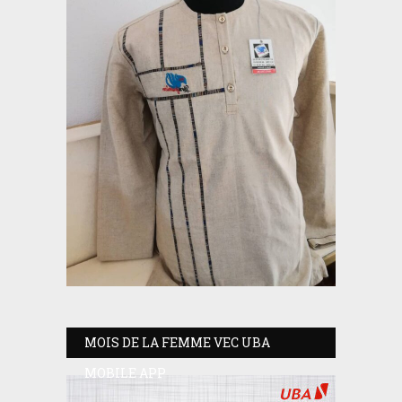
MOIS DE LA FEMME VEC UBA
MOBILE APP