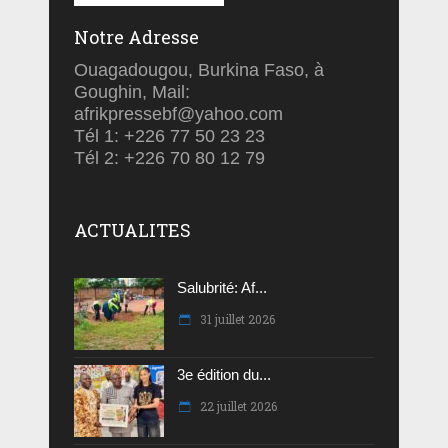
Notre Adresse
Ouagadougou, Burkina Faso, à
Goughin, Mail:
afrikpressebf@yahoo.com
Tél 1: +226 77 50 23 23
Tél 2: +226 70 80 12 79
ACTUALITES
Salubrité: Af...
31 juillet 2026
3e édition du...
22 juillet 2026