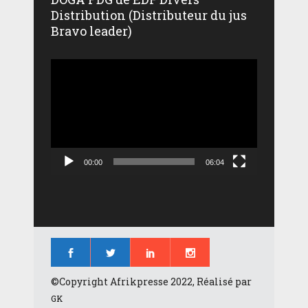
Distribution (Distributeur du jus
Bravo leader)
Lecteur
vidéo
00:00
06:04
©Copyright Afrikpresse 2022, Réalisé par
GK