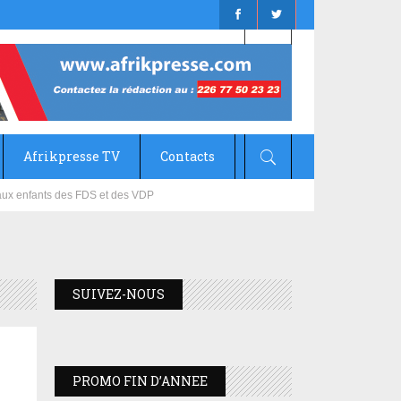
Afrikpresse TV
Contacts
mizana
SUIVEZ-NOUS
PROMO FIN D’ANNEE