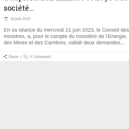
société...
22 juin 2023
En sa séance du mercredi 21 juin 2023, le Conseil des
ministres, a, pour le compte du ministère de l’Energie,
des Mines et des Carrières, validé deux demandes
Share
0 Comments