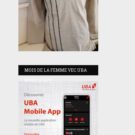
MOIS DE LA FEMME VEC UBA
MOBILE APP