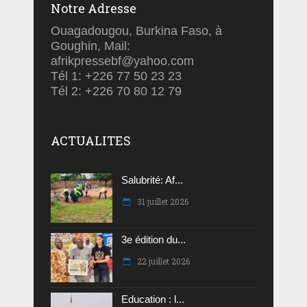
Notre Adresse
Ouagadougou, Burkina Faso, à
Goughin, Mail:
afrikpressebf@yahoo.com
Tél 1: +226 77 50 23 23
Tél 2: +226 70 80 12 79
ACTUALITES
Salubrité: Af...
31 juillet 2026
3e édition du...
22 juillet 2026
Education : l...