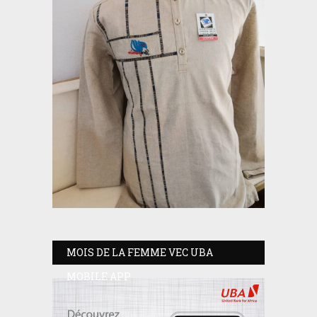
MOIS DE LA FEMME VEC UBA
MOBILE APP