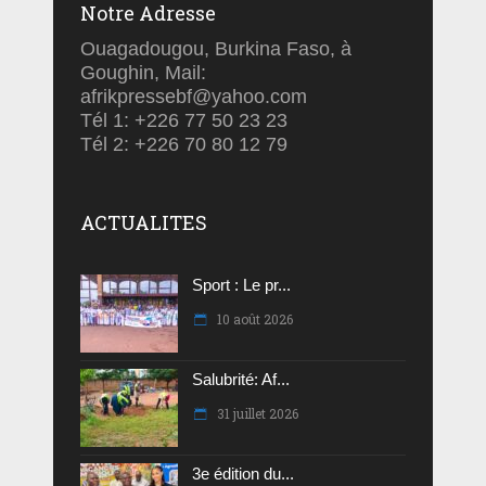
Notre Adresse
Ouagadougou, Burkina Faso, à
Goughin, Mail:
afrikpressebf@yahoo.com
Tél 1: +226 77 50 23 23
Tél 2: +226 70 80 12 79
ACTUALITES
Sport : Le pr...
10 août 2026
Salubrité: Af...
31 juillet 2026
3e édition du...