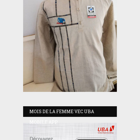
MOIS DE LA FEMME VEC UBA
MOBILE APP