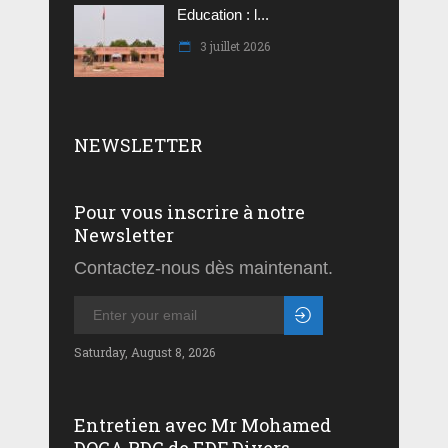
Education : l...
3 juillet 2026
NEWSLETTER
Pour vous inscrire à notre
Newsletter
Contactez-nous dès maintenant.
Saturday, August 8, 2026
Entretien avec Mr Mohamed
DOGA PDG de EDF Divers