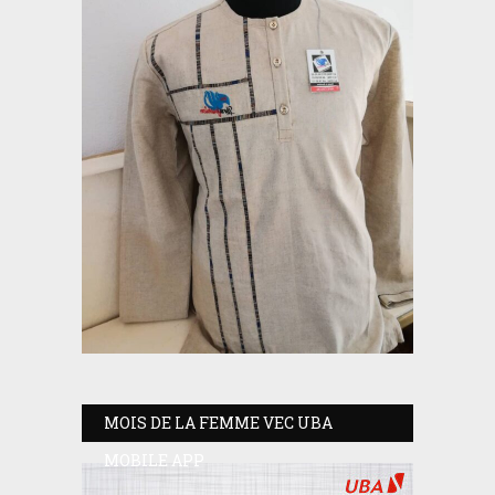
MOIS DE LA FEMME VEC UBA
MOBILE APP