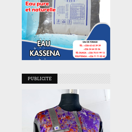
PUBLICITE