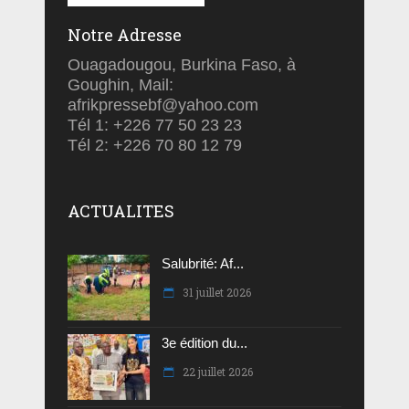
Notre Adresse
Ouagadougou, Burkina Faso, à
Goughin, Mail:
afrikpressebf@yahoo.com
Tél 1: +226 77 50 23 23
Tél 2: +226 70 80 12 79
ACTUALITES
Salubrité: Af...
31 juillet 2026
3e édition du...
22 juillet 2026