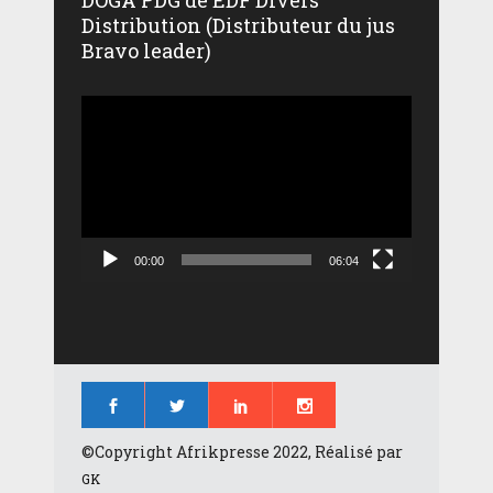
Distribution (Distributeur du jus
Bravo leader)
Lecteur
vidéo
00:00
06:04
©Copyright Afrikpresse 2022, Réalisé par
GK