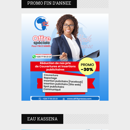
PROMO FIN D’ANNEE
EAU KASSENA