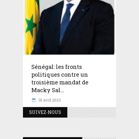
Sénégal: les fronts
politiques contre un
troisième mandat de
Macky Sal...
18 avril 2023
SUIVEZ-NOUS