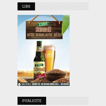
LIBS
PUBLICITE