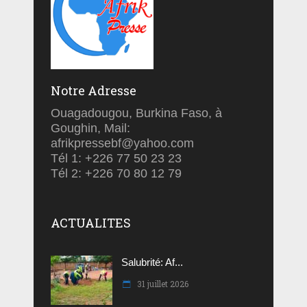
Notre Adresse
Ouagadougou, Burkina Faso, à
Goughin, Mail:
afrikpressebf@yahoo.com
Tél 1: +226 77 50 23 23
Tél 2: +226 70 80 12 79
ACTUALITES
Salubrité: Af...
31 juillet 2026