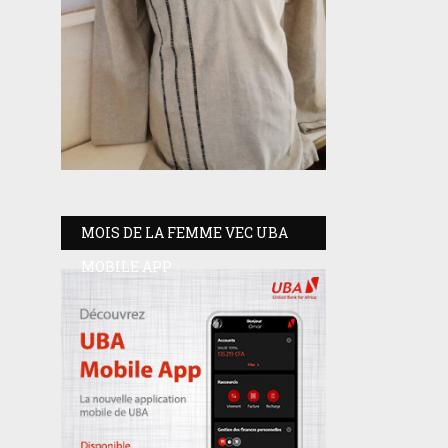
MOIS DE LA FEMME VEC UBA
MOBILE APP