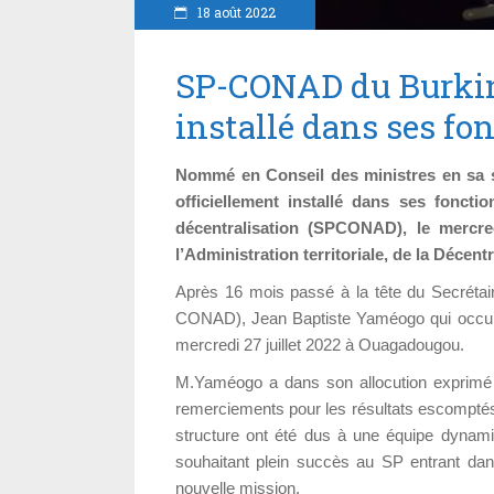
18 août 2022
SP-CONAD du Burkin
installé dans ses fo
Nommé en Conseil des ministres en sa sé
officiellement installé dans ses fonct
décentralisation (SPCONAD), le mercred
l’Administration territoriale, de la Décent
Après 16 mois passé à la tête du Secrétair
CONAD), Jean Baptiste Yaméogo qui occupai
mercredi 27 juillet 2022 à Ouagadougou.
M.Yaméogo a dans son allocution exprimé
remerciements pour les résultats escomptés
structure ont été dus à une équipe dynami
souhaitant plein succès au SP entrant dans
nouvelle mission.