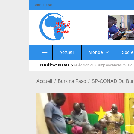
Afrikpresse
Accueil
Monde
Socié
Trending News
Education : la fédération de la Rus
Accueil
Burkina Faso
SP-CONAD Du Burkin