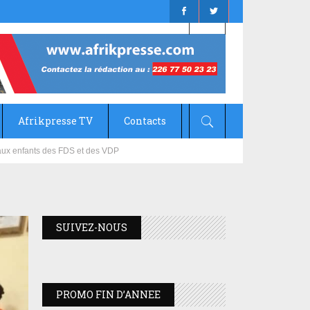
Afrikpresse TV
Contacts
mizana
SUIVEZ-NOUS
PROMO FIN D’ANNEE