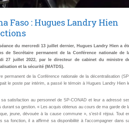
a Faso : Hugues Landry Hien
nctions
ance du mercredi 13 juillet dernier, Hugues Landry Hien a ét
ions de Secrétaire permanent de la Conférence nationale de l
i 27 juillet 2022, par le directeur de cabinet du ministre d
ralisation et la sécurité (MATDS).
e permanent de la Conférence nationale de la décentralisation (SP
t le poste par intérim, a passé le témoin à Hugues Landry Hien l
 sa satisfaction au personnel de SP-CONAD et leur a adressé se
 durant sa gestion. « Les acquis obtenus au cours de ma garde de l
que, jeune, dévouée à la cause commune », s’est-il réjoui. Tout e
 sa fonction, il a affirmé sa disponibilité à l’accompagner dans s