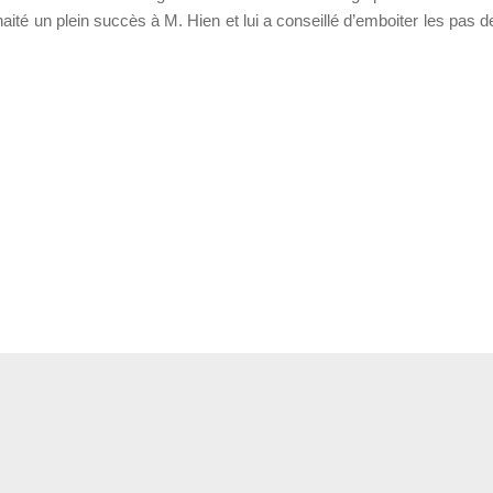
té un plein succès à M. Hien et lui a conseillé d’emboiter les pas d
pp
ger