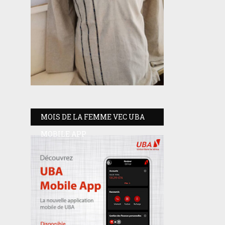
MOIS DE LA FEMME VEC UBA
MOBILE APP