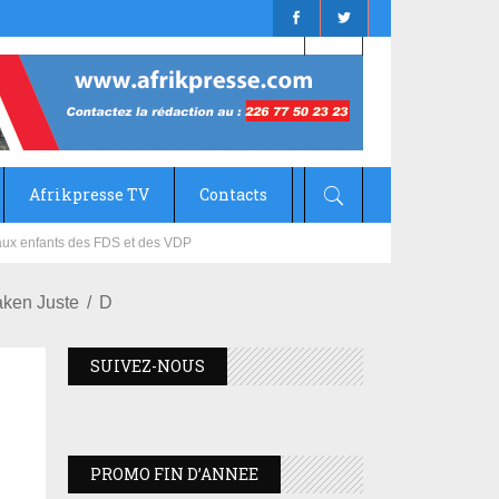
Afrikpresse TV
Contacts
mizana
aken Juste
D
SUIVEZ-NOUS
PROMO FIN D’ANNEE