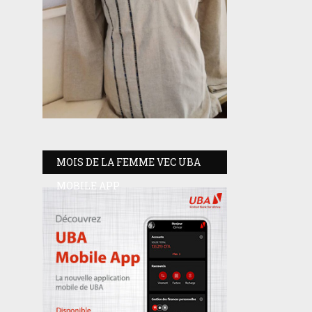
MOIS DE LA FEMME VEC UBA
MOBILE APP