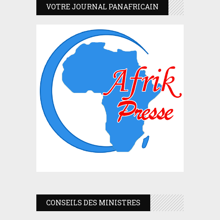
VOTRE JOURNAL PANAFRICAIN
CONSEILS DES MINISTRES