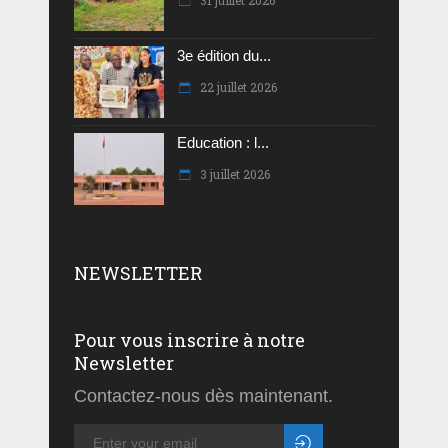
31 juillet 2026
3e édition du...
22 juillet 2026
Education : l...
3 juillet 2026
NEWSLETTER
Pour vous inscrire à notre
Newsletter
Contactez-nous dès maintenant.