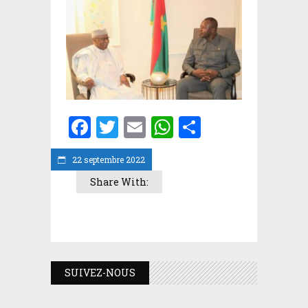
Facebook
Twitter
Email
WhatsApp
Partager
22 septembre 2022
Share With:
SUIVEZ-NOUS