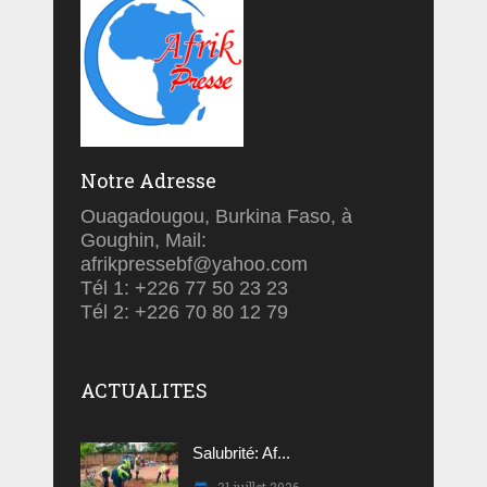
Notre Adresse
Ouagadougou, Burkina Faso, à
Goughin, Mail:
afrikpressebf@yahoo.com
Tél 1: +226 77 50 23 23
Tél 2: +226 70 80 12 79
ACTUALITES
Salubrité: Af...