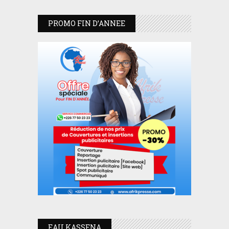
PROMO FIN D’ANNEE
EAU KASSENA