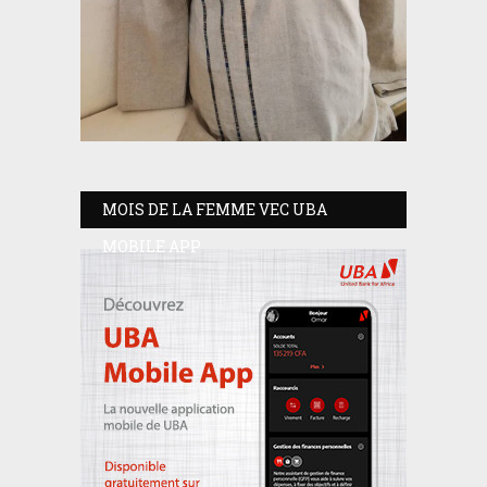
MOIS DE LA FEMME VEC UBA
MOBILE APP