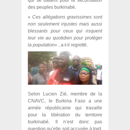
qui se battent pour la sécurisation
des peuples burkinabè.
«
Ces allégations gravissimes sont
non seulement injustes mais aussi
blessants pour ceux qui risquent
leur vie au quotidien pour protéger
la population
« , a-t-il regretté.
Selon Lucien Zié, membre de la
CNAVC, le Burkina Faso a une
armée républicaine qui travaille
pour la libération du territoire
burkinabè. Il n’est donc pas
question qu’elle soit accusée à tord.