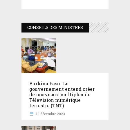
CONSEILS DES MINISTRES
Burkina Faso : Le
gouvernement entend créer
de nouveaux multiplex de
Télévision numérique
terrestre (TNT)
13 décembre 2023