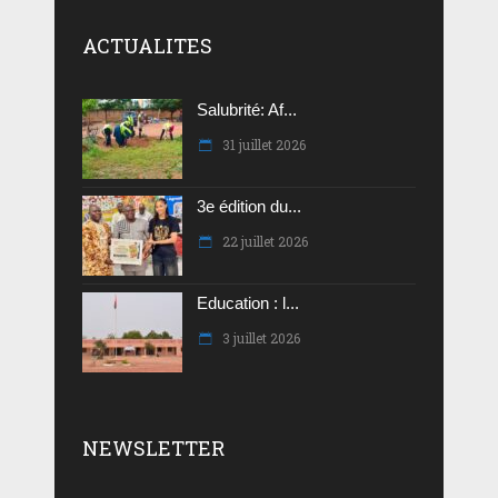
ACTUALITES
Salubrité: Af...
31 juillet 2026
3e édition du...
22 juillet 2026
Education : l...
3 juillet 2026
NEWSLETTER