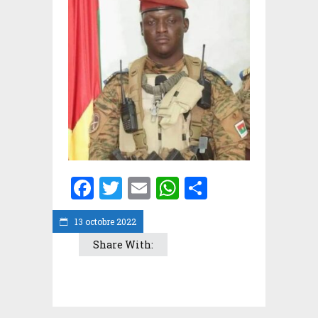
Facebook
Twitter
Email
WhatsApp
Partager
13 octobre 2022
Share With: