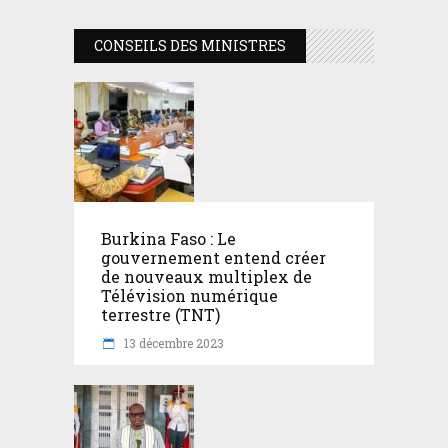
CONSEILS DES MINISTRES
Burkina Faso : Le
gouvernement entend créer
de nouveaux multiplex de
Télévision numérique
terrestre (TNT)
13 décembre 2023