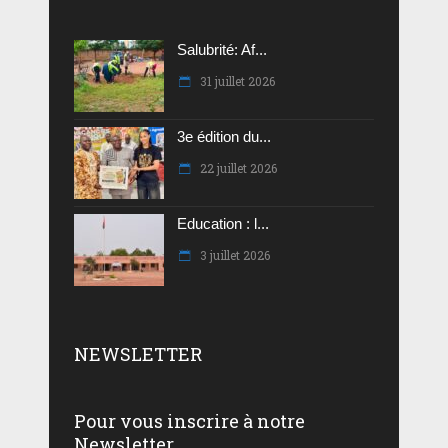
Salubrité: Af...
31 juillet 2026
3e édition du...
22 juillet 2026
Education : l...
3 juillet 2026
NEWSLETTER
Pour vous inscrire à notre
Newsletter