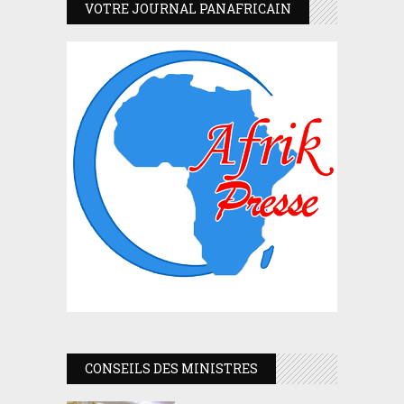
VOTRE JOURNAL PANAFRICAIN
CONSEILS DES MINISTRES