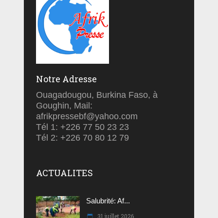
Notre Adresse
Ouagadougou, Burkina Faso, à
Goughin, Mail:
afrikpressebf@yahoo.com
Tél 1: +226 77 50 23 23
Tél 2: +226 70 80 12 79
ACTUALITES
Salubrité: Af...
31 juillet 2026