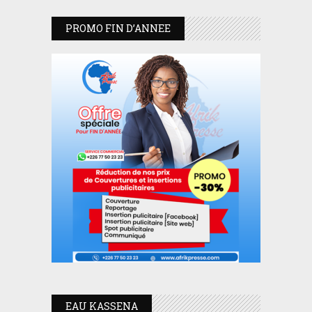
PROMO FIN D’ANNEE
EAU KASSENA