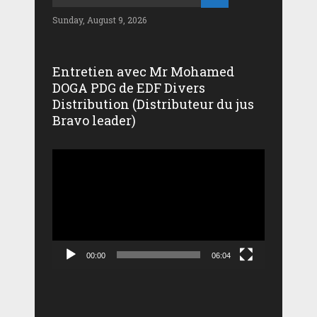
Sunday, August 9, 2026
Entretien avec Mr Mohamed
DOGA PDG de EDF Divers
Distribution (Distributeur du jus
Bravo leader)
Lecteur
vidéo
00:00
06:04