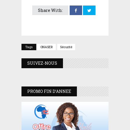
Share With:
Tags
ONASER
Sécurité
SUIVEZ-NOUS
PROMO FIN D’ANNEE