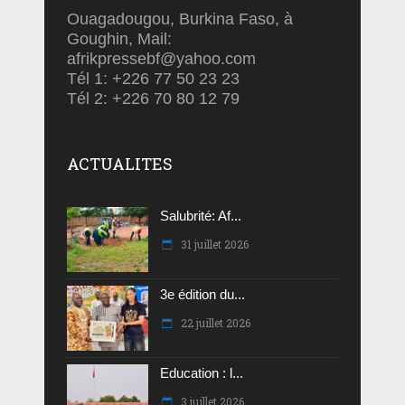
Ouagadougou, Burkina Faso, à
Goughin, Mail:
afrikpressebf@yahoo.com
Tél 1: +226 77 50 23 23
Tél 2: +226 70 80 12 79
ACTUALITES
Salubrité: Af...
31 juillet 2026
3e édition du...
22 juillet 2026
Education : l...
3 juillet 2026