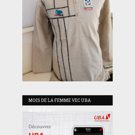
MOIS DE LA FEMME VEC UBA
MOBILE APP