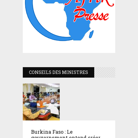
CONSEILS DES MINISTRES
Burkina Faso : Le
gouvernement entend créer