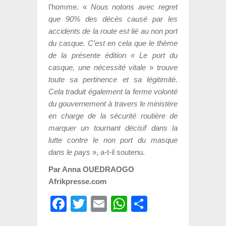
l’homme. «
Nous notons avec regret
que 90% des décès causé par les
accidents de la route est lié au non port
du casque. C’est en cela que le thème
de la présente édition « Le port du
casque, une nécessité vitale
»
trouve
toute sa pertinence et sa légitimité.
Cela traduit également la ferme volonté
du gouvernement à travers le ministère
en charge de la sécurité routière de
marquer un tournant décisif dans la
lutte contre le non port du masque
dans le pays
», a-t-il soutenu.
Par Anna OUEDRAOGO
Afrikpresse.com
Facebook
Twitter
Email
WhatsApp
Partager