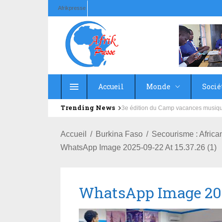
Afrikpresse
Accueil
Monde
Socié
Trending News
Education : la fédération de la Rus
Accueil
Burkina Faso
Secourisme : Africa
WhatsApp Image 2025-09-22 At 15.37.26 (1)
WhatsApp Image 2025