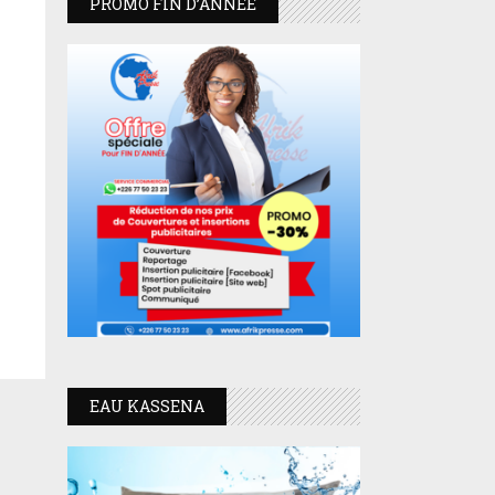
PROMO FIN D’ANNEE
EAU KASSENA