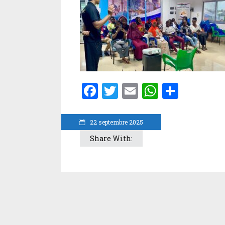
Facebook
Twitter
Email
WhatsA
Parta
22 septembre 2025
Share With: