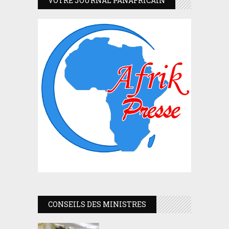
VOTRE JOURNAL PANAFRICAIN
CONSEILS DES MINISTRES