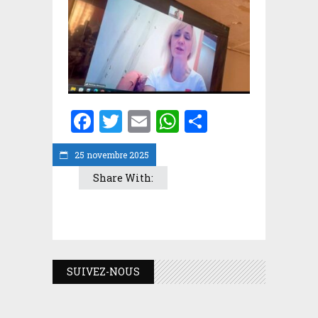
Facebook
Twitter
Email
WhatsApp
Partager
25 novembre 2025
Share With:
SUIVEZ-NOUS