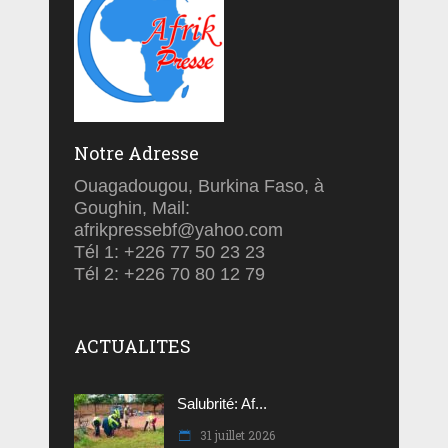
Notre Adresse
Ouagadougou, Burkina Faso, à
Goughin, Mail:
afrikpressebf@yahoo.com
Tél 1: +226 77 50 23 23
Tél 2: +226 70 80 12 79
ACTUALITES
Salubrité: Af...
31 juillet 2026