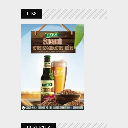
LIBS
PUBLICITE