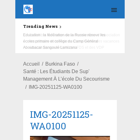
Trending News
Education : la fédération de la Russie rénove les
écoles primaire et collège du Camp Général
Aboubacar Sangoulé Lamizana
Accueil
Burkina Faso
Santé : Les Étudiants De Sup'
Management À L’école Du Secourisme
IMG-20251125-WA0100
IMG-20251125-
WA0100