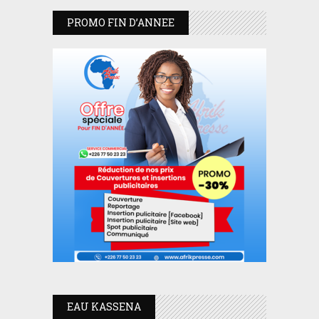
PROMO FIN D’ANNEE
EAU KASSENA